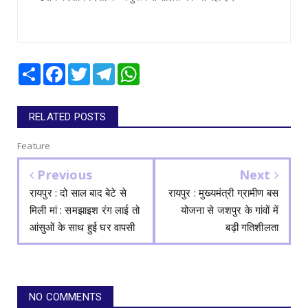
Share
Facebook
Twitter
Telegram
WhatsApp
RELATED POSTS
Feature
Previous
Next
रायपुर : दो साल बाद बेटे से
रायपुर : मुख्यमंत्री ग्रामीण बस
मिली मां : समझाइश रंग लाई तो
योजना से जशपुर के गांवों में
आंसुओं के साथ हुई घर वापसी
बढ़ी गतिशीलता
NO COMMENTS