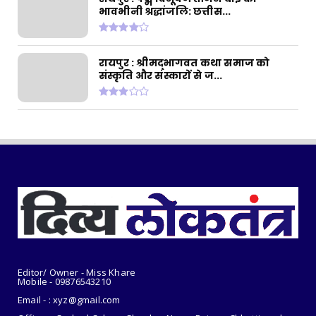
रायपुर : छत्तीसगढ़ में अमानक पनीर और डेयरी
भावभीनी श्रद्धांजलि: छत्तीस...
एनालॉग उत्पादों प...
July 31, 2026
CHHATTISGARH
रायपुर : श्रीमद्भागवत कथा समाज को
संस्कृति और संस्कारों से ज...
रायपुर : सुतियापाट लिंक केनाल के कार्यों के लिए
2.66 करोड़ र...
July 31, 2026
CHHATTISGARH
रायपुर : राजस्व मामलों में देरी बर्दाश्त नहीं, समय पर
निपटाए...
July 31, 2026
Editor/ Owner - Miss Khare
Mobile - 098765
43210
Email - : xyz@gmail.com