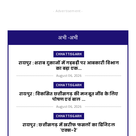
- Advertisement -
अभी -अभी
CHHATTISGARH
रायपुर : शराब दुकानों में गड़बड़ी पर आबकारी विभाग
का बड़ा एक...
August 06, 2026
CHHATTISGARH
रायपुर : विकसित छत्तीसगढ़ की मजबूत नींव के लिए
पोषण एवं बाल ...
August 06, 2026
CHHATTISGARH
​रायपुर : ​छत्तीसगढ़ में खरीफ फसलों का डिजिटल
'एक्स-रे'