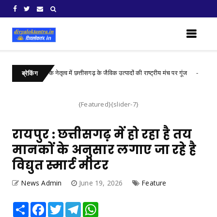
्री विष्णुदेव साय के नेतृत्व में छत्तीसगढ़ के जैविक उत्पादों की राष्ट्रीय मंच पर गूंज
Chhatti
ब्रेकिंग
{Featured}{slider-7}
रायपुर : छत्तीसगढ़ में हो रहा है तय
मानकों के अनुसार लगाए जा रहे है
विद्युत स्मार्ट मीटर
News Admin
June 19, 2026
Feature
Share
Facebook
Twitter
Telegram
WhatsApp