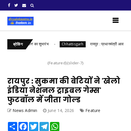
रत संकल्प अभियान‘ का शुभारंभ
रायपुर : प्रधानमंत्री आवास योजना स
Chhattisgarh
ब्रेकिंग
{Featured}{slider-7}
रायपुर : सुकमा की बेटियों ने 'खेलो
इंडिया नेशनल ट्राइबल गेम्स'
फुटबॉल में जीता गोल्ड
News Admin
June 14, 2026
Feature
Share
Facebook
Twitter
Telegram
WhatsApp