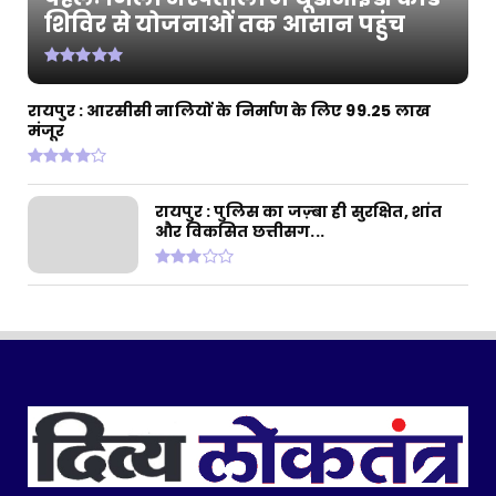
शिविर से योजनाओं तक आसान पहुंच
रायपुर : धरती आबा जनजातीय ग्राम उत्कर्ष अभियान
के तहत प्रदेश...
July 30, 2026
CHHATTISGARH
रायपुर : आरसीसी नालियों के निर्माण के लिए 99.25 लाख
मंजूर
रायपुर : बैटरी चालित ट्राइसाइकिल से बदली जिंदगी:
मोहला के हि...
July 28, 2026
रायपुर : पुलिस का जज़्बा ही सुरक्षित, शांत
और विकसित छत्तीसग...