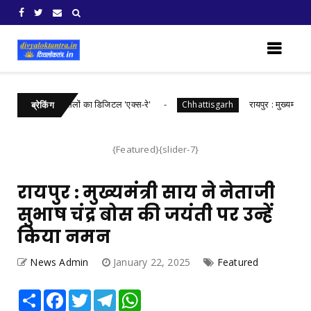
्तीसगढ़ में खरीफ फसलों का डिजिटल 'एक्स-रे'
रायपुर : मुख्यमंत्री श्री 
Chhattisgarh
ब्रेकिंग
{Featured}{slider-7}
रायपुर : मुख्यमंत्री साय ने नेताजी
सुभाष चंद्र बोस की जयंती पर उन्हें
किया नमन
News Admin
January 22, 2025
Featured
Share
Facebook
Twitter
Telegram
WhatsApp