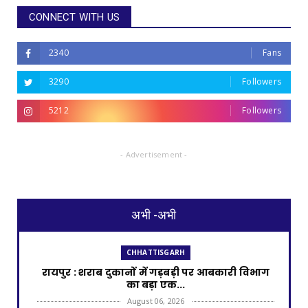
CONNECT WITH US
2340
Fans
3290
Followers
5212
Followers
- Advertisement -
अभी -अभी
CHHATTISGARH
रायपुर : शराब दुकानों में गड़बड़ी पर आबकारी विभाग
का बड़ा एक...
August 06, 2026