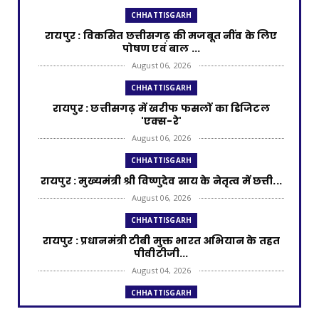
CHHATTISGARH
रायपुर : विकसित छत्तीसगढ़ की मजबूत नींव के लिए
पोषण एवं बाल ...
August 06, 2026
CHHATTISGARH
​रायपुर : ​छत्तीसगढ़ में खरीफ फसलों का डिजिटल
'एक्स-रे'
August 06, 2026
CHHATTISGARH
रायपुर : मुख्यमंत्री श्री विष्णुदेव साय के नेतृत्व में छत्ती...
August 06, 2026
CHHATTISGARH
रायपुर : प्रधानमंत्री टीबी मुक्त भारत अभियान के तहत
पीवीटीजी...
August 04, 2026
CHHATTISGARH
रायपुर : राज्यपाल श्री डेका और मुख्यमंत्री श्री साय की