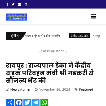
करोड़ की लागत से नांदघाट-मुंगेली रोड होगा फोरलेन
रायपुर : जल सं
Chhattisgarh
ब्रेकिंग
{Featured}{slider-7}
रायपुर : राज्यपाल डेका ने केंद्रीय
सड़क परिवहन मंत्री श्री गडकरी से
सौजन्य भेंट की
News Admin
November 26, 2024
Featured
Share
Facebook
Twitter
Telegram
WhatsApp