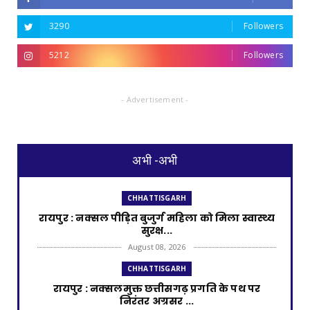
3290
Followers
5212
Followers
- Advertisement -
अभी -अभी
CHHATTISGARH
रायपुर : नक्सल पीड़ित बुजुर्ग महिला को मिला स्वास्थ्य
सुरक्ष...
August 08, 2026
CHHATTISGARH
रायपुर : नक्सलमुक्त छत्तीसगढ़ प्रगति के पथ पर
निरंतर अग्रसर ...