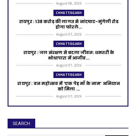
August 08, 2026
CHHATTISGARH
रायपुर : 138 करोड़ की लागत से नांदघाट-मुंगेली रोड
होगा फोरले...
August 07, 2026
CHHATTISGARH
रायपुर : जल संरक्षण से बदला जीवन: धमतरी के
भोथापारा में आजीव...
August 07, 2026
CHHATTISGARH
रायपुर : वन महोत्सव में ‘एक पेड़ माँ के नाम’ अभियान
को मिला ...
August 07, 2026
CHHATTISGARH
रायपुर : राष्ट्रीय हथकरघा दिवस पर प्रदेश स्तरीय
बुनकर सम्मेल...
SEARCH
August 07, 2026