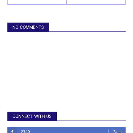
NO COMMENTS
CONNECT WITH US
2340
Fans