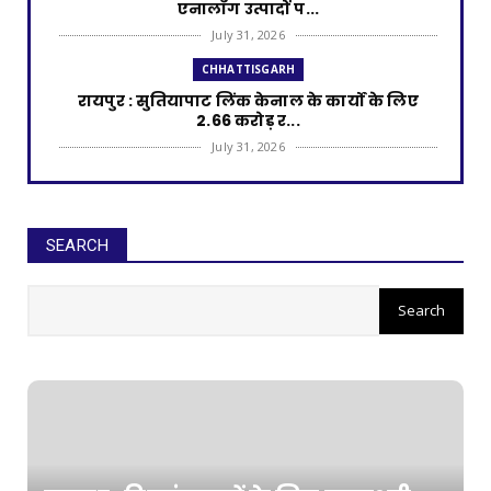
एनालॉग उत्पादों प...
July 31, 2026
CHHATTISGARH
रायपुर : सुतियापाट लिंक केनाल के कार्यों के लिए
2.66 करोड़ र...
July 31, 2026
CHHATTISGARH
रायपुर : राजस्व मामलों में देरी बर्दाश्त नहीं, समय पर
निपटाए...
SEARCH
July 31, 2026
CHHATTISGARH
रायपुर : अपर मुख्य सचिव ने हाथी नियंत्रण केंद्र चोटिया
का कि...
July 30, 2026
CHHATTISGARH
रायपुर : आरसीसी नालियों के निर्माण के लिए 99.25
लाख मंजूर
July 30, 2026