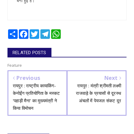
बनी हुई है।
Share
Facebook
Twitter
Telegram
WhatsApp
RELATED POSTS
Feature
Previous
Next
रायपुर : राष्ट्रीय कायाकिंग-
रायपुर : मंत्री श्रीमती लक्ष्मी
केनोईंग प्रतियोगिता के मस्कट
राजवाड़े के प्रयासों से दूरस्थ
‘पहाड़ी मैना’ का मुख्यमंत्री ने
अंचलों में पेयजल संकट दूर
किया विमोचन