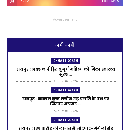
5212
Followers
- Advertisement -
अभी -अभी
CHHATTISGARH
रायपुर : नक्सल पीड़ित बुजुर्ग महिला को मिला स्वास्थ्य
सुरक्ष...
August 08, 2026
CHHATTISGARH
रायपुर : नक्सलमुक्त छत्तीसगढ़ प्रगति के पथ पर
निरंतर अग्रसर ...
August 08, 2026
CHHATTISGARH
रायपुर : 138 करोड़ की लागत से नांदघाट-मुंगेली रोड