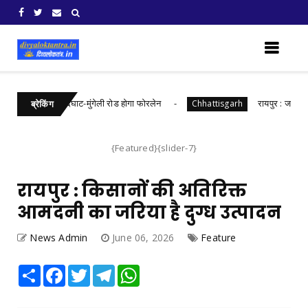
की लागत से नांदघाट-मुंगेली रोड होगा फोरलेन
रायपुर : जल संरक्षण 
Chhattisgarh
ब्रेकिंग
{Featured}{slider-7}
रायपुर : किसानों की अतिरिक्त
आमदनी का जरिया है दुग्ध उत्पादन
News Admin
June 06, 2026
Feature
Share
Facebook
Twitter
Telegram
WhatsApp