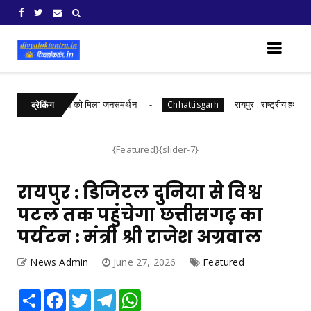
 के नाम’ अभियान को मिला जनसमर्थन
रायपुर : राष्ट्रीय हथकरघा दिवस पर
Chhattisgarh
ब्रेकिंग
{Featured}{slider-7}
रायपुर : डिजिटल दुनिया से विश्व
पटल तक पहुंचेगा छत्तीसगढ़ का
पर्यटन : मंत्री श्री राजेश अग्रवाल
News Admin
June 27, 2026
Featured
Share
Facebook
Twitter
Telegram
WhatsApp