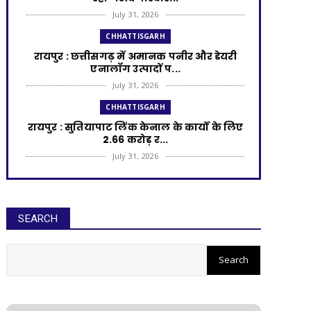
July 31, 2026
CHHATTISGARH
रायपुर : छत्तीसगढ़ में अमानक पनीर और डेयरी
एनालॉग उत्पादों प...
July 31, 2026
CHHATTISGARH
रायपुर : सुतियापाट लिंक केनाल के कार्यों के लिए
2.66 करोड़ र...
July 31, 2026
CHHATTISGARH
रायपुर : राजस्व मामलों में देरी बर्दाश्त नहीं, समय
पर निपटाए...
SEARCH
July 31, 2026
CHHATTISGARH
रायपुर : अपर मुख्य सचिव ने हाथी नियंत्रण केंद्र
चोटिया का कि...
July 30, 2026