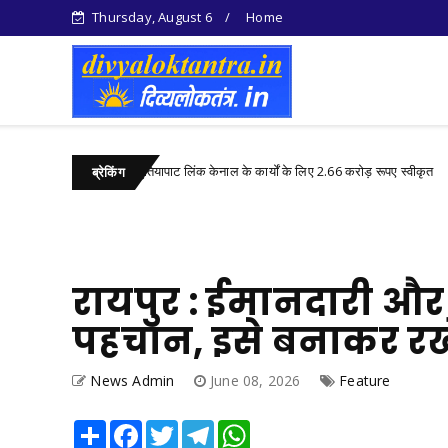
Thursday, August 6
Home
रायपुर : सुतियापाट लिंक केनाल के कार्यों के लिए 2.66 करोड़ रूपए स्वीकृत
sgarh
Ch
ब्रेकिंग
रायपुर : ईमानदारी औ
पहचान, इसे बनाकर रखें
News Admin
June 08, 2026
Feature
Share
Facebook
Twitter
Telegram
WhatsApp