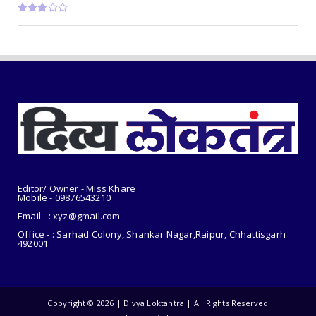
भोथापारा में आजीव...
August 07, 2026
CHHATTISGARH
रायपुर : वन महोत्सव में ‘एक पेड़ माँ के नाम’ अभियान
को मिला ...
August 07, 2026
Editor/ Owner - Miss Khare
Mobile - 098765
43210
Email - : xyz@gmail.com
Office - : Sarhad Colony, Shankar Nagar,Raipur, Chhattisgarh
492001
Copyright ©
2026 | Divya Loktantra | All Rights Reserved