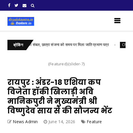
्यार्थियों के भविष्य का संबल, छात्रा संजना को समय पर मिला जाति प्रमाण पत्र
Chhattisg
ब्रेकिंग
{Featured}{slider-7}
रायपुर : अंडर-18 एशिया कप
विजेता हॉकी खिलाड़ी अवि
मानिकपुरी ने मुख्यमंत्री श्री
विष्णुदेव साय से की सौजन्य भेंट
News Admin
June 14, 2026
Feature