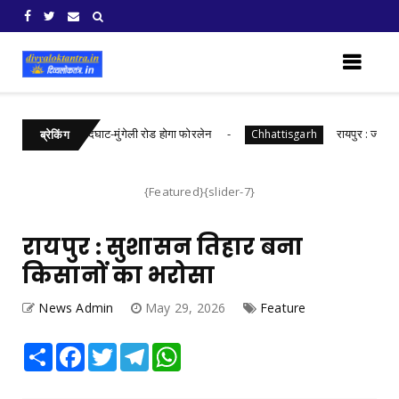
 की लागत से नांदघाट-मुंगेली रोड होगा फोरलेन
रायपुर : जल संरक्षण
Chhattisgarh
ब्रेकिंग
{Featured}{slider-7}
रायपुर : सुशासन तिहार बना
किसानों का भरोसा
News Admin
May 29, 2026
Feature
Share
Facebook
Twitter
Telegram
WhatsApp