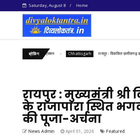
Saturday, August 8
Home
पर आबकारी विभाग का बड़ा एक्शन
रायपुर : विकसित छत्तीसगढ़ की मजबू
Chhattisgarh
ब्रेकिंग
रायपुर : मुख्यमंत्री श्री
के राजापारा स्थित भगव
की पूजा-अर्चना
News Admin
April 01, 2026
Featured