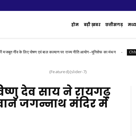
होम
बड़ी ख़बर
छत्तीसगढ़
मध्य 
त नींव के लिए पोषण एवं बाल कल्याण पर राज्य नीति आयोग–यूनिसेफ का मंथन
Chhattisg
{Featured}{slider-7}
 विष्णु देव साय ने रायगढ़
ान जगन्नाथ मंदिर में