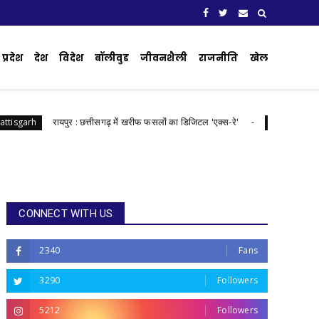
प्रदेश
देश
विदेश
बॉलीवुड
जीवनशैली
राजनीति
खेल
​रायपुर : ​छत्तीसगढ़ में खरीफ फसलों का डिजिटल 'एक्स-रे'
रा
arh
Chhattisgarh
CONNECT WITH US
2340
Fans
3290
Followers
5212
Followers