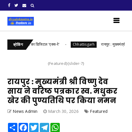
गढ़ में खरीफ फसलों का डिजिटल 'एक्स-रे'
रायपुर : मुख्यमंत्री श्री विष्
Chhattisgarh
ब्रेकिंग
{Featured}{slider-7}
रायपुर : मुख्यमंत्री श्री विष्णु देव
साय ने वरिष्ठ पत्रकार स्व. मधुकर
खेर की पुण्यतिथि पर किया नमन
News Admin
March 30, 2026
Featured
Share
Facebook
Twitter
Telegram
WhatsApp