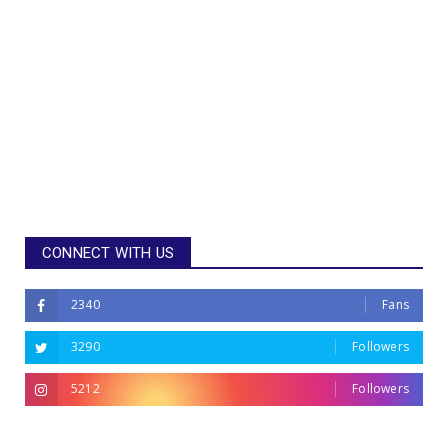
CONNECT WITH US
2340
Fans
3290
Followers
5212
Followers