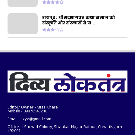
July 31, 2026
CHHATTISGARH
रायपुर : श्रीमद्भागवत कथा समाज को
संस्कृति और संस्कारों से ज...
रायपुर : सुतियापाट लिंक केनाल के कार्यों के लिए
2.66 करोड़ र...
July 31, 2026
CHHATTISGARH
रायपुर : राजस्व मामलों में देरी बर्दाश्त नहीं, समय पर
निपटाए...
July 31, 2026
Editor/ Owner - Miss Khare
Mobile - 098765
43210
Email - : xyz@gmail.com
Office - : Sarhad Colony, Shankar Nagar,Raipur, Chhattisgarh
492001