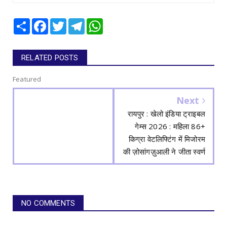
Share
Facebook
Twitter
Telegram
WhatsApp
RELATED POSTS
Featured
Next
रायपुर : खेलो इंडिया ट्राइबल
गेम्स 2026 : महिला 86+
किग्रा वेटलिफ्टिंग में मिजोरम
की ज़ोसांगज़ुआली ने जीता स्वर्ण
NO COMMENTS