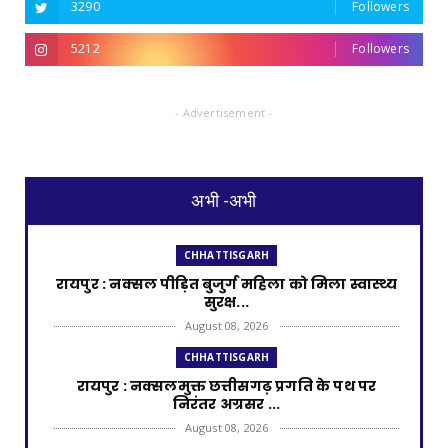
3290
Followers
5212
Followers
- Advertisement -
अभी -अभी
CHHATTISGARH
रायपुर : नक्सल पीड़ित बुजुर्ग महिला को मिला स्वास्थ्य
सुरक्ष...
August 08, 2026
CHHATTISGARH
रायपुर : नक्सलमुक्त छत्तीसगढ़ प्रगति के पथ पर
निरंतर अग्रसर ...
August 08, 2026