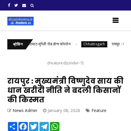
़ की लागत से नांदघाट-मुंगेली रोड होगा फोरलेन
रायपुर : जल संरक्ष
Chhattisgarh
ब्रेकिंग
{Featured}{slider-7}
रायपुर : मुख्यमंत्री विष्णुदेव साय की
धान खरीदी नीति ने बदली किसानों
की किस्मत
News Admin
January 08, 2026
Feature
Share
Facebook
Twitter
Telegram
WhatsApp