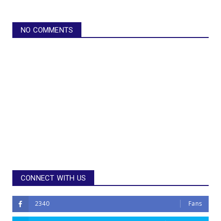
NO COMMENTS
CONNECT WITH US
2340
Fans