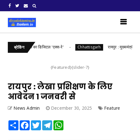
गढ़ में खरीफ फसलों का डिजिटल 'एक्स-रे'
रायपुर : मुख्यमंत्री श्री विष्
Chhattisgarh
ब्रेकिंग
{Featured}{slider-7}
रायपुर : लेखा प्रशिक्षण के लिए
आवेदन 1 जनवरी से
News Admin
December 30, 2025
Feature
Share
Facebook
Twitter
Telegram
WhatsApp