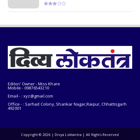
2.66 करोड़ र...
July 31, 2026
CHHATTISGARH
रायपुर : राजस्व मामलों में देरी बर्दाश्त नहीं, समय पर
निपटाए...
July 31, 2026
Editor/ Owner - Miss Khare
Mobile - 098765
43210
Email - : xyz@gmail.com
Office - : Sarhad Colony, Shankar Nagar,Raipur, Chhattisgarh
492001
Copyright ©
2026 | Divya Loktantra | All Rights Reserved