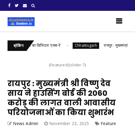
़ में खरीफ फसलों का डिजिटल 'एक्स-रे'
रायपुर : मुख्यमंत्री श्री विष्णु
Chhattisgarh
ब्रेकिंग
{Featured}{slider-7}
रायपुर : मुख्यमंत्री श्री विष्णु देव
साय ने हाउसिंग बोर्ड की 2060
करोड़ की लागत वाली आवासीय
परियोजनाओं का किया शुभारंभ
News Admin
November 23, 2025
Feature