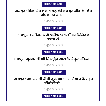
CHHATTISGARH
रायपुर : विकसित छत्तीसगढ़ की मजबूत नींव के लिए
पोषण एवं बाल ...
August 06, 2026
CHHATTISGARH
​रायपुर : ​छत्तीसगढ़ में खरीफ फसलों का डिजिटल
'एक्स-रे'
August 06, 2026
CHHATTISGARH
रायपुर : मुख्यमंत्री श्री विष्णुदेव साय के नेतृत्व में छत्ती...
August 06, 2026
CHHATTISGARH
रायपुर : प्रधानमंत्री टीबी मुक्त भारत अभियान के तहत
पीवीटीजी...
August 04, 2026
CHHATTISGARH
रायपुर : राज्यपाल श्री डेका और मुख्यमंत्री श्री साय की