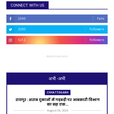
CONNECT WITH US
2340
Fans
3290
Followers
5212
Followers
- Advertisement -
अभी -अभी
CHHATTISGARH
रायपुर : शराब दुकानों में गड़बड़ी पर आबकारी विभाग
का बड़ा एक...
August 06, 2026