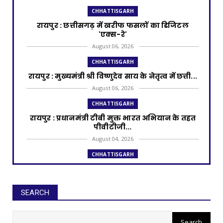
CHHATTISGARH
​रायपुर : ​छत्तीसगढ़ में खरीफ फसलों का डिजिटल
'एक्स-रे'
August 06, 2026
CHHATTISGARH
रायपुर : मुख्यमंत्री श्री विष्णुदेव साय के नेतृत्व में छत्ती...
August 06, 2026
CHHATTISGARH
रायपुर : प्रधानमंत्री टीबी मुक्त भारत अभियान के तहत
पीवीटीजी...
August 04, 2026
CHHATTISGARH
रायपुर : राज्यपाल श्री डेका और मुख्यमंत्री श्री साय की
उपस्थ...
August 02, 2026
SEARCH
CHHATTISGARH
रायपुर : आरसीसी नालियों के निर्माण के
रायपुर : प्रधानमंत्री आवास योजना से साकार हो रहा