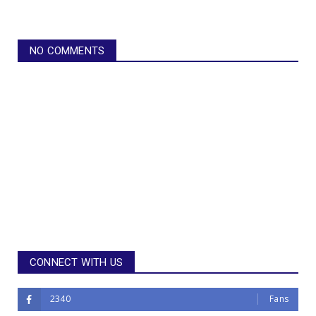
NO COMMENTS
CONNECT WITH US
2340
Fans