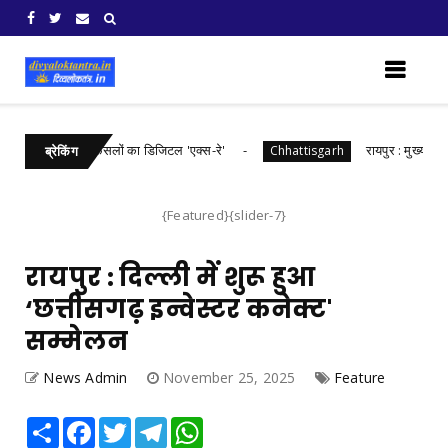
त्तीसगढ़ में खरीफ फसलों का डिजिटल 'एक्स-रे'
रायपुर : मुख्यमंत्री श्र
Chhattisgarh
ब्रेकिंग
{Featured}{slider-7}
रायपुर : दिल्ली में शुरू हुआ
‘छत्तीसगढ़ इन्वेस्टर कनेक्ट'
सम्मेलन
News Admin
November 25, 2025
Feature
Share
Facebook
Twitter
Telegram
WhatsApp