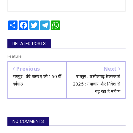
Share
Facebook
Twitter
Telegram
WhatsApp
RELATED POSTS
Feature
Previous
Next
रायपुर : वंदे मातरम् की 150 वीं
रायपुर : छत्तीसगढ़ टेकस्टार्ट
वर्षगांठ
2025 : नवाचार और निवेश से
गढ़ रहा है भविष्य
NO COMMENTS