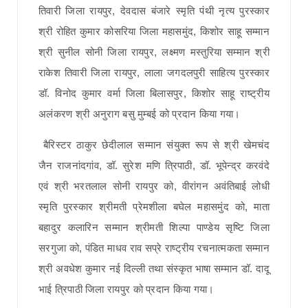
तिवारी जिला रायपुर, देवदास बंजारे स्मृति पंथी नृत्य पुरस्कार
श्री रोहित कुमार कोसरिया जिला महासमुंद, किशोर साहू सम्मान
श्री सुनील सोनी जिला रायपुर, लक्ष्मण मस्तुरिया सम्मान श्री
राकेश तिवारी जिला रायपुर, लाला जगदलपुरी साहित्य पुरस्कार
डॉ. विनोद कुमार वर्मा जिला बिलासपुर, किशोर साहू राष्ट्रीय
अलंकरण श्री अनुराग बसु मुम्बई को प्रदान किया गया।
बैरिस्टर ठाकुर छेदीलाल सम्मान संयुक्त रूप से श्री खेमचंद
जैन राजनांदगांव, डॉ. सुरेश मणि त्रिपाठी, डॉ. भूपेन्द्र करवंदे
एवं श्री भरतलाल सोनी रायपुर को, वीरांगन अवंतिबाई लोधी
स्मृति पुरस्कार श्रीमती प्रेमशीला बघेल महासमुंद को, माता
बहादुर कलारिन सम्मान श्रीमती शिल्पा पाण्डेय सृष्टि जिला
सरगुजा को, पंडित माधव राव सप्रे राष्ट्रीय रचनात्मकता सम्मान
श्री अवधेश कुमार नई दिल्ली तथा संस्कृत भाषा सम्मान डॉ. दादू
भाई त्रिपाठी जिला रायपुर को प्रदान किया गया।