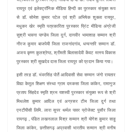
रायपुर एवं इलेक्ट्रॉनिक मीडिया हिन्दी का पुरस्कार संयुक्त रूप
से डॉ. सोमेश कुमार पटेल एवं श्री अभिषेक शुक्ला रायपुर,
मधुकर खेर स्मृति पत्रकारिता पुरस्कार प्रिंट मीडिया अंग्रेजी
सुश्री भावना पाण्डेय जिला दुर्ग, दानवीर भामाशाह सम्मान श्री
नीरज कुमार बाजपेयी जिला राजनांदगांव, धन्वन्तरि सम्मान डॉ.
अजय कृष्ण कुलश्रेष्ठ, श्रीमती बिलासादेवी केंवट मत्स्य विकास
पुरस्कार श्री सुखदेव दास जिला रायपुर को प्रदान किया गया।
इसी तरह डॉ. भंवरसिंह पोर्ते आदिवासी सेवा सम्मान जंगो रायतार
विद्या केतुल शिक्षण संस्था ग्राम दमकसा जिला कांकेर, रामानुज
प्रताप सिंहदेव स्मृति श्रम यशस्वी पुरस्कार संयुक्त रूप से श्री
मिथलेश कुमार आदिल एवं अग्रसर टीम जिला दुर्ग तथा
एनटीपीसी लिमि. लारा सुपर थर्मल पावर प्रोजेक्ट पुसौर जिला
रायगढ़ , पंडित लखनलाल मिश्र सम्मान श्री योगेश कुमार साहू
जिला कांकेर, छत्तीसगढ़ अप्रवासी भारतीय सम्मान श्री मनीष