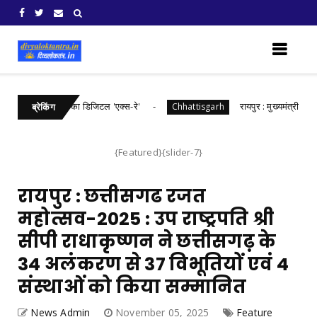
 में खरीफ फसलों का डिजिटल 'एक्स-रे'
रायपुर : मुख्यमंत्री श्री विष्णुदे
Chhattisgarh
ब्रेकिंग
{Featured}{slider-7}
रायपुर : छत्तीसगढ रजत
महोत्सव-2025 : उप राष्ट्रपति श्री
सीपी राधाकृष्णन ने छत्तीसगढ़ के
34 अलंकरण से 37 विभूतियों एवं 4
संस्थाओं को किया सम्मानित
News Admin
November 05, 2025
Feature