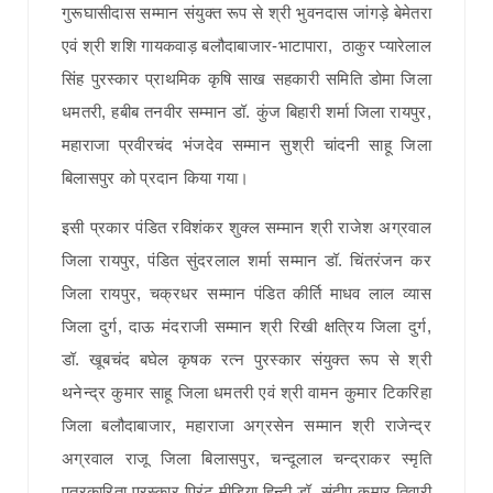
गुरूघासीदास सम्मान संयुक्त रूप से श्री भुवनदास जांगड़े बेमेतरा
एवं श्री शशि गायकवाड़ बलौदाबाजार-भाटापारा, ठाकुर प्यारेलाल
सिंह पुरस्कार प्राथमिक कृषि साख सहकारी समिति डोमा जिला
धमतरी, हबीब तनवीर सम्मान डॉ. कुंज बिहारी शर्मा जिला रायपुर,
महाराजा प्रवीरचंद भंजदेव सम्मान सुश्री चांदनी साहू जिला
बिलासपुर को प्रदान किया गया।
इसी प्रकार पंडित रविशंकर शुक्ल सम्मान श्री राजेश अग्रवाल
जिला रायपुर, पंडित सुंदरलाल शर्मा सम्मान डॉ. चिंतरंजन कर
जिला रायपुर, चक्रधर सम्मान पंडित कीर्ति माधव लाल व्यास
जिला दुर्ग, दाऊ मंदराजी सम्मान श्री रिखी क्षत्रिय जिला दुर्ग,
डॉ. खूबचंद बघेल कृषक रत्न पुरस्कार संयुक्त रूप से श्री
थनेन्द्र कुमार साहू जिला धमतरी एवं श्री वामन कुमार टिकरिहा
जिला बलौदाबाजार, महाराजा अग्रसेन सम्मान श्री राजेन्द्र
अग्रवाल राजू जिला बिलासपुर, चन्दूलाल चन्द्राकर स्मृति
पत्रकारिता पुरस्कार प्रिंट मीडिया हिन्दी डॉ. संदीप कुमार तिवारी