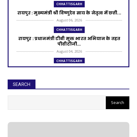
CHHATTISGARH
रायपुर : मुख्यमंत्री श्री विष्णुदेव साय के नेतृत्व में छत्ती...
August 06, 2026
CHHATTISGARH
रायपुर : प्रधानमंत्री टीबी मुक्त भारत अभियान के तहत
पीवीटीजी...
August 04, 2026
CHHATTISGARH
रायपुर : राज्यपाल श्री डेका और मुख्यमंत्री श्री साय की
उपस्थ...
August 02, 2026
SEARCH
CHHATTISGARH
रायपुर : प्रधानमंत्री आवास योजना से साकार हो रहा
गरीब परिवार...
July 31, 2026
CHHATTISGARH
रायपुर : छत्तीसगढ़ में अमानक पनीर और डेयरी