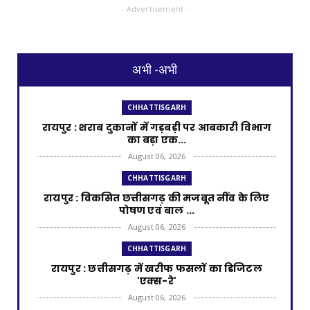
- Advertisement -
अभी -अभी
CHHATTISGARH
रायपुर : शराब दुकानों में गड़बड़ी पर आबकारी विभाग
का बड़ा एक...
August 06, 2026
CHHATTISGARH
रायपुर : विकसित छत्तीसगढ़ की मजबूत नींव के लिए
पोषण एवं बाल ...
August 06, 2026
CHHATTISGARH
​रायपुर : ​छत्तीसगढ़ में खरीफ फसलों का डिजिटल
'एक्स-रे'
August 06, 2026