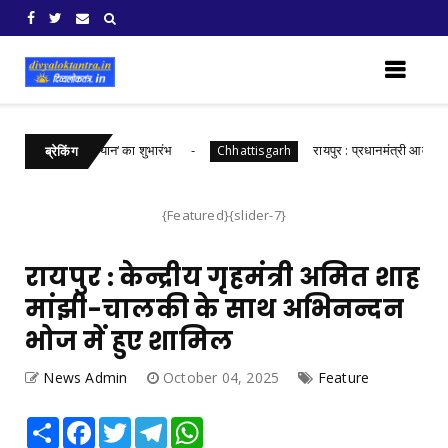
 भारत संकल्प अभियान‘ का शुभारंभ
रायपुर : प्रधानमंत्री आवास योजना
Chhattisgarh
ब्रेकिंग
{Featured}{slider-7}
रायपुर : केन्द्रीय गृहमंत्री अमित शाह
मांझी-चालकी के साथ अभिनन्दन
भोज में हुए शामिल
News Admin
October 04, 2025
Feature
Share
Facebook
Twitter
Telegram
WhatsApp