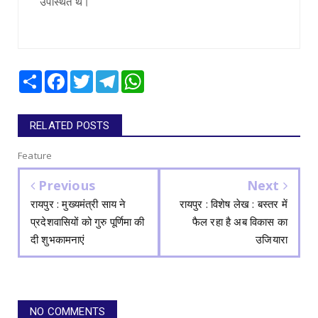
उपस्थित थे।
Share
Facebook
Twitter
Telegram
WhatsApp
RELATED POSTS
Feature
Previous
Next
रायपुर : मुख्यमंत्री साय ने
रायपुर : विशेष लेख : बस्तर में
प्रदेशवासियों को गुरु पूर्णिमा की
फैल रहा है अब विकास का
दी शुभकामनाएं
उजियारा
NO COMMENTS