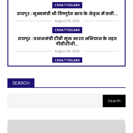
CHHATTISGARH
रायपुर : मुख्यमंत्री श्री विष्णुदेव साय के नेतृत्व में छत्ती...
August 06, 2026
CHHATTISGARH
रायपुर : प्रधानमंत्री टीबी मुक्त भारत अभियान के तहत
पीवीटीजी...
August 04, 2026
CHHATTISGARH
रायपुर : राज्यपाल श्री डेका और मुख्यमंत्री श्री साय की
उपस्थ...
August 02, 2026
SEARCH
CHHATTISGARH
रायपुर : प्रधानमंत्री आवास योजना से साकार हो रहा
गरीब परिवार...
July 31, 2026
CHHATTISGARH
रायपुर : छत्तीसगढ़ में अमानक पनीर और डेयरी