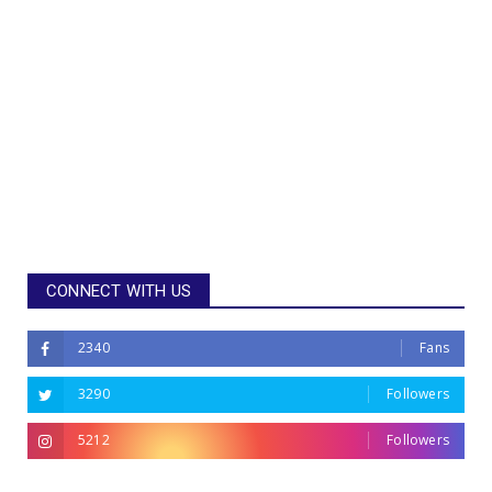
CONNECT WITH US
2340
Fans
3290
Followers
5212
Followers