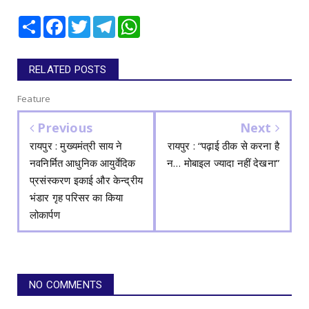
Share
Facebook
Twitter
Telegram
WhatsApp
RELATED POSTS
Feature
Previous
Next
रायपुर : मुख्यमंत्री साय ने
रायपुर : “पढ़ाई ठीक से करना है
नवनिर्मित आधुनिक आयुर्वेदिक
न… मोबाइल ज्यादा नहीं देखना”
प्रसंस्करण इकाई और केन्द्रीय
भंडार गृह परिसर का किया
लोकार्पण
NO COMMENTS