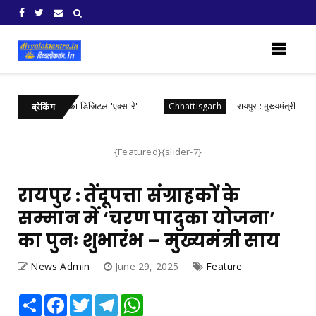
़ में खरीफ फसलों का डिजिटल 'एक्स-रे'
रायपुर : मुख्यमंत्री श्री विष्णुद
Chhattisgarh
ब्रेकिंग
{Featured}{slider-7}
रायपुर : तेंदूपत्ता संग्राहकों के
सम्मान में ‘चरण पादुका योजना’
का पुनः शुभारंभ – मुख्यमंत्री साय
News Admin
June 29, 2025
Feature
Share
Facebook
Twitter
Telegram
WhatsApp