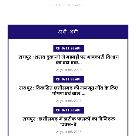
- Advertisement -
अभी -अभी
CHHATTISGARH
रायपुर : शराब दुकानों में गड़बड़ी पर आबकारी विभाग
का बड़ा एक...
August 06, 2026
CHHATTISGARH
रायपुर : विकसित छत्तीसगढ़ की मजबूत नींव के लिए
पोषण एवं बाल ...
August 06, 2026
CHHATTISGARH
​रायपुर : ​छत्तीसगढ़ में खरीफ फसलों का डिजिटल
'एक्स-रे'
August 06, 2026