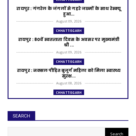
रायपुर : गंगरेल के जंगलों से गहरे जख्मों के साथ रेस्क्यू
हुआ...
August 09, 2026
CHHATTISGARH
रायपुर : 80वें स्वतन्त्रता दिवस के अवसर पर मुख्यमंत्री
श्री ...
August 09, 2026
CHHATTISGARH
रायपुर : नक्सल पीड़ित बुजुर्ग महिला को मिला स्वास्थ्य
सुरक्ष...
August 08, 2026
CHHATTISGARH
रायपुर : नक्सलमुक्त छत्तीसगढ़ प्रगति के पथ पर
निरंतर अग्रसर ...
August 08, 2026
SEARCH
CHHATTISGARH
रायपुर : मुख्यमंत्री साय 14 नवंबर को
रायपुर : 138 करोड़ की लागत से नांदघाट-मुंगेली रोड