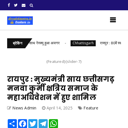
से गहरे जख्मों के साथ रेस्क्यू हुआ अजगर
रायपुर : 80वें स्वतन्त्रता द
Chhattisgarh
ब्रेकिंग
{Featured}{slider-7}
रायपुर : मुख्यमंत्री साय छत्तीसगढ़
मनवा कुर्मी क्षत्रिय समाज के
महाअधिवेशन में हुए शामिल
News Admin
April 14, 2025
Feature
Share
Facebook
Twitter
Telegram
WhatsApp