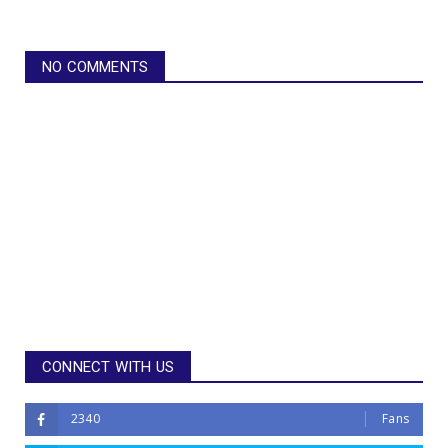
NO COMMENTS
CONNECT WITH US
2340
Fans