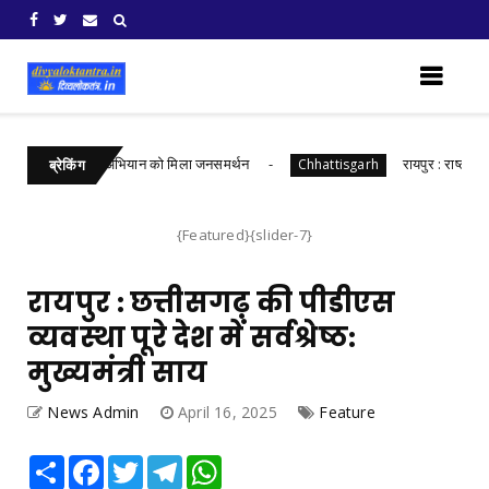
 पेड़ माँ के नाम’ अभियान को मिला जनसमर्थन
रायपुर : राष्ट्रीय हथकरघ
Chhattisgarh
ब्रेकिंग
{Featured}{slider-7}
रायपुर : छत्तीसगढ़ की पीडीएस
व्यवस्था पूरे देश में सर्वश्रेष्ठ:
मुख्यमंत्री साय
News Admin
April 16, 2025
Feature
Share
Facebook
Twitter
Telegram
WhatsApp