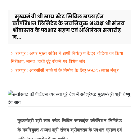
मुख्यमंत्री श्री साय स्टेट सिविल सप्लाईज
कॉर्पाेरेशन लिमिटेड के नवनियुक्त अध्यक्ष श्री संजय
श्रीवास्तव के पदभार ग्रहण एवं अभिनंदन समारोह
म...
रायपुर : अपर मुख्य सचिव ने हाथी नियंत्रण केंद्र चोटिया का किया
निरीक्षण, मानव–हाथी द्वंद्व रोकने पर विशेष जोर
रायपुर : आरसीसी नालियों के निर्माण के लिए 99.25 लाख मंजूर
मुख्यमंत्री श्री साय स्टेट सिविल सप्लाईज कॉर्पाेरेशन लिमिटेड
के नवनियुक्त अध्यक्ष श्री संजय श्रीवास्तव के पदभार ग्रहण एवं