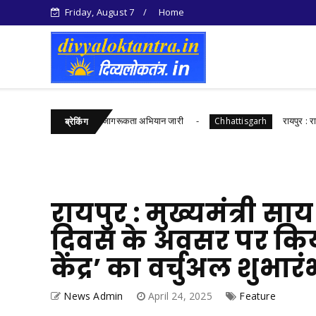
Friday, August 7
Home
सहायता और स्वास्थ्य जागरूकता अभियान जारी
रायपुर : राज्यपाल श्री ड
Chhattisgarh
ब्रेकिंग
रायपुर : मुख्यमंत्री साय
दिवस के अवसर पर कि
केंद्र’ का वर्चुअल शुभार
News Admin
April 24, 2025
Feature