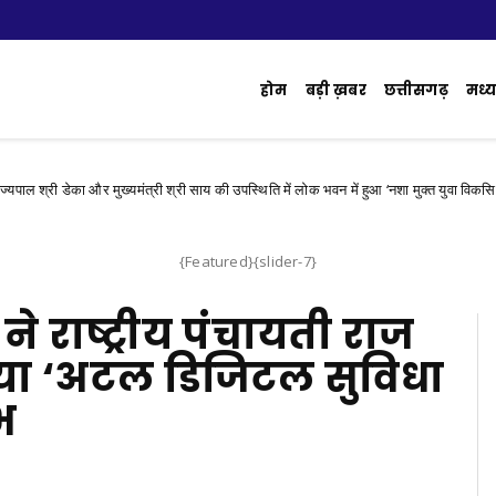
होम
बड़ी ख़बर
छत्तीसगढ़
मध्य 
ेका और मुख्यमंत्री श्री साय की उपस्थिति में लोक भवन में हुआ ‘नशा मुक्त युवा विकसित भारत संकल्
{Featured}{slider-7}
 ने राष्ट्रीय पंचायती राज
या ‘अटल डिजिटल सुविधा
ंभ