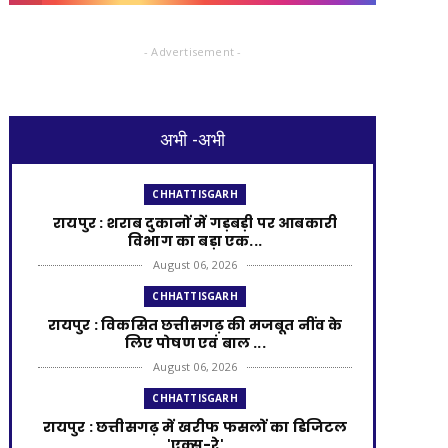
- Advertisement -
अभी -अभी
CHHATTISGARH
रायपुर : शराब दुकानों में गड़बड़ी पर आबकारी
विभाग का बड़ा एक...
August 06, 2026
CHHATTISGARH
रायपुर : विकसित छत्तीसगढ़ की मजबूत नींव के
लिए पोषण एवं बाल ...
August 06, 2026
CHHATTISGARH
​रायपुर : ​छत्तीसगढ़ में खरीफ फसलों का डिजिटल
'एक्स-रे'