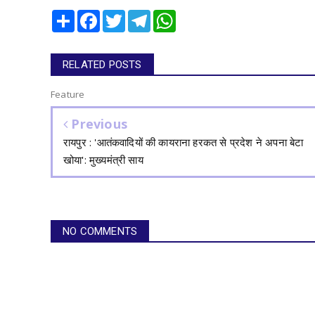
Share
Facebook
Twitter
Telegram
WhatsApp
RELATED POSTS
Feature
Previous
रायपुर : 'आतंकवादियों की कायराना हरकत से प्रदेश ने अपना बेटा
खोया': मुख्यमंत्री साय
NO COMMENTS