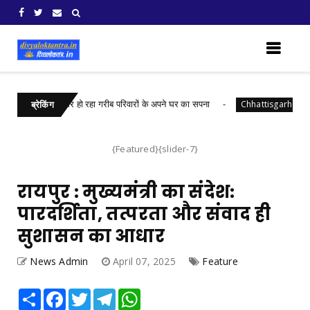
 योजना से साकार हो रहा गरीब परिवारों के अपने घर का सपना
रायपुर 
Chhattisgarh
ब्रेकिंग
{Featured}{slider-7}
रायपुर : मुख्यमंत्री का संदेश:
पारदर्शिता, तत्परता और संवाद ही
सुशासन का आधार
News Admin
April 07, 2025
Feature
Share
Facebook
Twitter
Telegram
WhatsApp