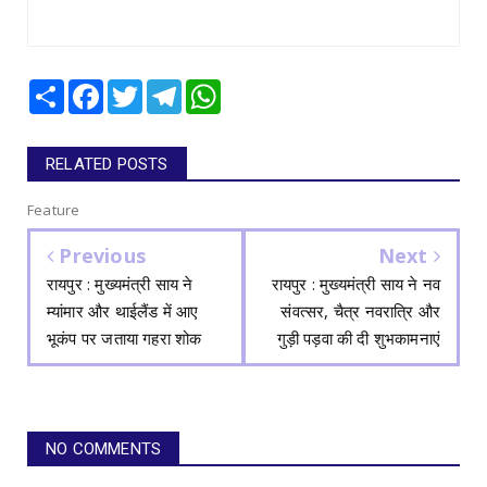
Share
Facebook
Twitter
Telegram
WhatsApp
RELATED POSTS
Feature
Previous
Next
रायपुर : मुख्यमंत्री साय ने
रायपुर : मुख्यमंत्री साय ने नव
म्यांमार और थाईलैंड में आए
संवत्सर, चैत्र नवरात्रि और
भूकंप पर जताया गहरा शोक
गुड़ी पड़वा की दी शुभकामनाएं
NO COMMENTS