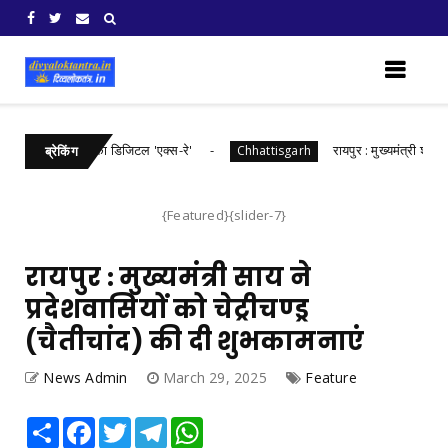
़ में खरीफ फसलों का डिजिटल 'एक्स-रे'
रायपुर : मुख्यमंत्री श्री विष्णु
Chhattisgarh
ब्रेकिंग
{Featured}{slider-7}
रायपुर : मुख्यमंत्री साय ने
प्रदेशवासियों को चेट्रीचण्ड्र
(चैतीचांद) की दी शुभकामनाएं
News Admin
March 29, 2025
Feature
Share
Facebook
Twitter
Telegram
WhatsApp