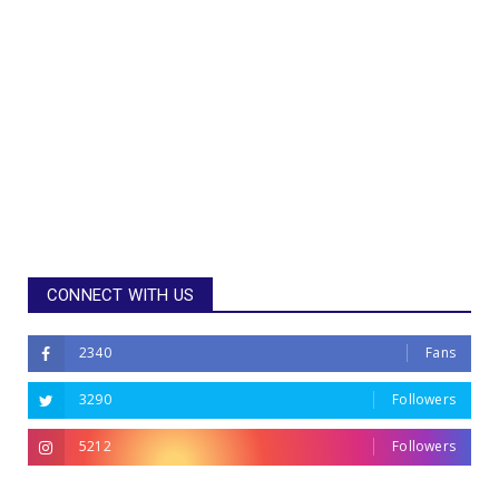
CONNECT WITH US
2340
Fans
3290
Followers
5212
Followers