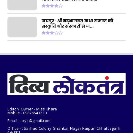
एनालॉग उत्पादों प...
July 31, 2026
CHHATTISGARH
रायपुर : श्रीमद्भागवत कथा समाज को
संस्कृति और संस्कारों से ज...
रायपुर : सुतियापाट लिंक केनाल के कार्यों के लिए
2.66 करोड़ र...
July 31, 2026
CHHATTISGARH
रायपुर : राजस्व मामलों में देरी बर्दाश्त नहीं, समय पर
निपटाए...
July 31, 2026
Editor/ Owner - Miss Khare
Mobile - 098765
43210
Email - : xyz@gmail.com
Office - : Sarhad Colony, Shankar Nagar,Raipur, Chhattisgarh
492001