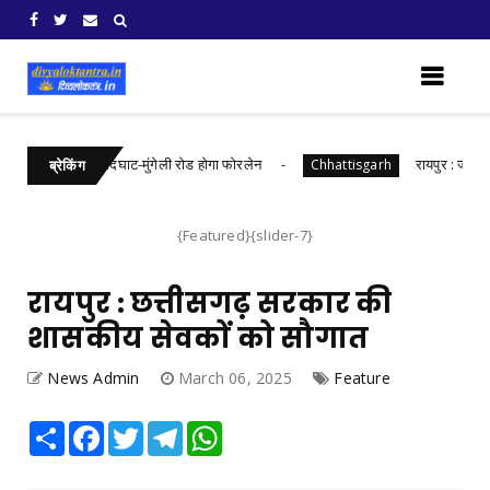
़ की लागत से नांदघाट-मुंगेली रोड होगा फोरलेन
रायपुर : जल संरक्
Chhattisgarh
ब्रेकिंग
{Featured}{slider-7}
रायपुर : छत्तीसगढ़ सरकार की
शासकीय सेवकों को सौगात
News Admin
March 06, 2025
Feature
Share
Facebook
Twitter
Telegram
WhatsApp