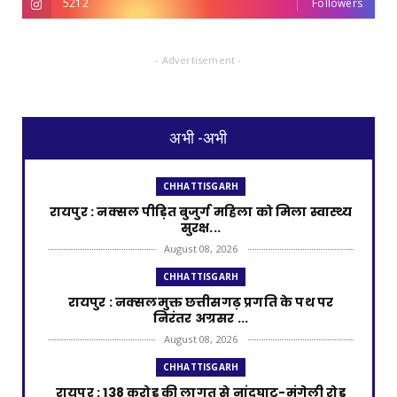
5212
Followers
- Advertisement -
अभी -अभी
CHHATTISGARH
रायपुर : नक्सल पीड़ित बुजुर्ग महिला को मिला स्वास्थ्य
सुरक्ष...
August 08, 2026
CHHATTISGARH
रायपुर : नक्सलमुक्त छत्तीसगढ़ प्रगति के पथ पर
निरंतर अग्रसर ...
August 08, 2026
CHHATTISGARH
रायपुर : 138 करोड़ की लागत से नांदघाट-मुंगेली रोड