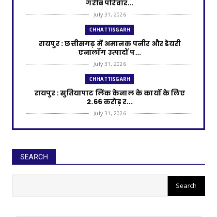
गरीब परिवार...
July 31, 2026
CHHATTISGARH
रायपुर : छत्तीसगढ़ में अमानक पनीर और डेयरी
एनालॉग उत्पादों प...
July 31, 2026
CHHATTISGARH
रायपुर : सुतियापाट लिंक केनाल के कार्यों के लिए
2.66 करोड़ र...
July 31, 2026
CHHATTISGARH
रायपुर : राजस्व मामलों में देरी बर्दाश्त नहीं, समय पर
निपटाए...
SEARCH
July 31, 2026
CHHATTISGARH
रायपुर : अपर मुख्य सचिव ने हाथी नियंत्रण केंद्र चोटिया
का कि...
July 30, 2026