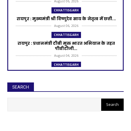
August 06, 2026
CHHATTISGARH
रायपुर : मुख्यमंत्री श्री विष्णुदेव साय के नेतृत्व में छत्ती...
August 06, 2026
CHHATTISGARH
रायपुर : प्रधानमंत्री टीबी मुक्त भारत अभियान के तहत
पीवीटीजी...
August 04, 2026
CHHATTISGARH
रायपुर : राज्यपाल श्री डेका और मुख्यमंत्री श्री साय की
उपस्थ...
August 02, 2026
SEARCH
CHHATTISGARH
रायपुर : प्रधानमंत्री आवास योजना से साकार हो रहा
गरीब परिवार...
July 31, 2026
CHHATTISGARH