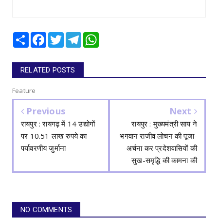
Share
Facebook
Twitter
Telegram
WhatsApp
RELATED POSTS
Feature
Previous
Next
रायपुर : रायगढ़ में 14 उद्योगों
रायपुर : मुख्यमंत्री साय ने
पर 10.51 लाख रुपये का
भगवान राजीव लोचन की पूजा-
पर्यावरणीय जुर्माना
अर्चना कर प्रदेशवासियों की
सुख-समृद्धि की कामना की
NO COMMENTS