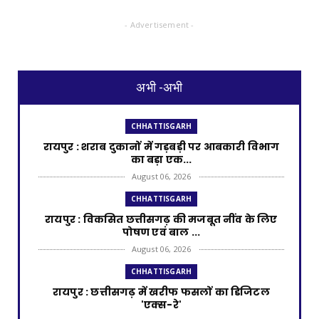
- Advertisement -
अभी -अभी
CHHATTISGARH
रायपुर : शराब दुकानों में गड़बड़ी पर आबकारी विभाग
का बड़ा एक...
August 06, 2026
CHHATTISGARH
रायपुर : विकसित छत्तीसगढ़ की मजबूत नींव के लिए
पोषण एवं बाल ...
August 06, 2026
CHHATTISGARH
​रायपुर : ​छत्तीसगढ़ में खरीफ फसलों का डिजिटल
'एक्स-रे'