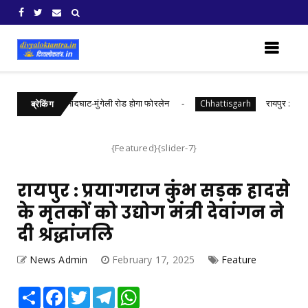
ोड़ की लागत से नांदघाट-मुंगेली रोड होगा फोरलेन
रायपुर : जल संरक
Chhattisgarh
ब्रेकिंग
{Featured}{slider-7}
रायपुर : प्रयागराज कुंभ सड़क हादसे
के मृतकों को उद्योग मंत्री देवांगन ने
दी श्रद्धांजलि
News Admin
February 17, 2025
Feature
Share
Facebook
Twitter
Telegram
WhatsApp