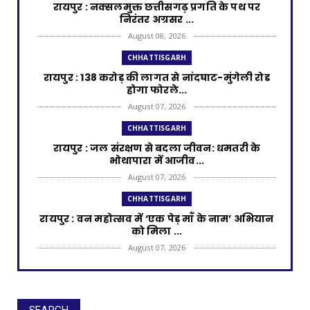
रायपुर : नक्सलमुक्त छत्तीसगढ़ प्रगति के पथ पर
निरंतर अग्रसर ...
August 08, 2026
CHHATTISGARH
रायपुर : 138 करोड़ की लागत से नांदघाट-मुंगेली रोड
होगा फोरले...
August 07, 2026
CHHATTISGARH
रायपुर : जल संरक्षण से बदला जीवन: धमतरी के
भोथापारा में आजीव...
August 07, 2026
CHHATTISGARH
रायपुर : वन महोत्सव में ‘एक पेड़ माँ के नाम’ अभियान
को मिला ...
August 07, 2026
CHHATTISGARH
रायपुर : राष्ट्रीय हथकरघा दिवस पर प्रदेश स्तरीय
बुनकर सम्मेल...
SEARCH