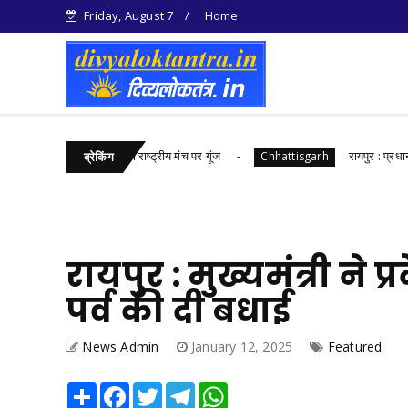
Friday, August 7
Home
्तीसगढ़ के जैविक उत्पादों की राष्ट्रीय मंच पर गूंज
रायपुर : प्रधानमंत्र
Chhattisgarh
ब्रेकिंग
रायपुर : मुख्यमंत्री ने 
पर्व की दी बधाई
News Admin
January 12, 2025
Featured
Share
Facebook
Twitter
Telegram
WhatsApp