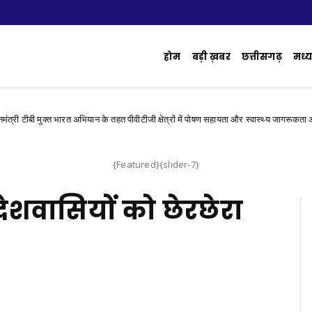
होम
बड़ी ख़बर
छत्तीसगढ़
मध्य 
ी टीबी मुक्त भारत अभियान के तहत पीवीटीजी क्षेत्रों में पोषण सहायता और स्वास्थ्य जागरूकता अभिया
{Featured}{slider-7}
प्रदेशवासियों को छेरछेरा