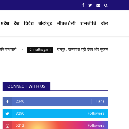
प्रदेश
देश
विदेश
बॉलीवुड
जीवनशैली
राजनीति
खेल
न जारी
रायपुर : राज्यपाल श्री डेका और मुख्यमंत्री श्री साय की उपस
Chhattisgarh
CONNECT WITH US
2340
Fans
3290
Followers
5212
Followers