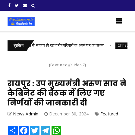
मंत्री आवास योजना से साकार हो रहा गरीब परिवारों के अपने घर का सपना
Chhattisgarh
ब्रेकिंग
{Featured}{slider-7}
रायपुर : उप मुख्यमंत्री अरुण साव ने
कैबिनेट की बैठक में लिए गए
निर्णयों की जानकारी दी
News Admin
December 30, 2024
Featured
Share
Facebook
Twitter
Telegram
WhatsApp