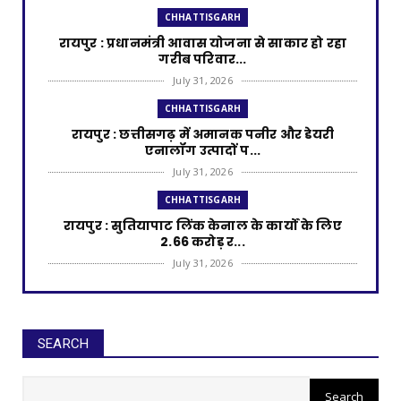
CHHATTISGARH
रायपुर : प्रधानमंत्री आवास योजना से साकार हो रहा
गरीब परिवार...
July 31, 2026
CHHATTISGARH
रायपुर : छत्तीसगढ़ में अमानक पनीर और डेयरी
एनालॉग उत्पादों प...
July 31, 2026
CHHATTISGARH
रायपुर : सुतियापाट लिंक केनाल के कार्यों के लिए
2.66 करोड़ र...
July 31, 2026
CHHATTISGARH
रायपुर : राजस्व मामलों में देरी बर्दाश्त नहीं, समय पर
निपटाए...
SEARCH
July 31, 2026
CHHATTISGARH