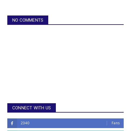
NO COMMENTS
CONNECT WITH US
2340
Fans