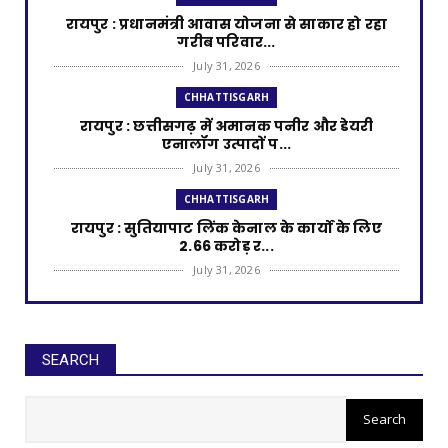
रायपुर : प्रधानमंत्री आवास योजना से साकार हो रहा
गरीब परिवार...
July 31, 2026
CHHATTISGARH
रायपुर : छत्तीसगढ़ में अमानक पनीर और डेयरी
एनालॉग उत्पादों प...
July 31, 2026
CHHATTISGARH
रायपुर : सुतियापाट लिंक केनाल के कार्यों के लिए
2.66 करोड़ र...
July 31, 2026
CHHATTISGARH
रायपुर : राजस्व मामलों में देरी बर्दाश्त नहीं, समय पर
निपटाए...
SEARCH
July 31, 2026
CHHATTISGARH
रायपुर : अपर मुख्य सचिव ने हाथी नियंत्रण केंद्र चोटिया