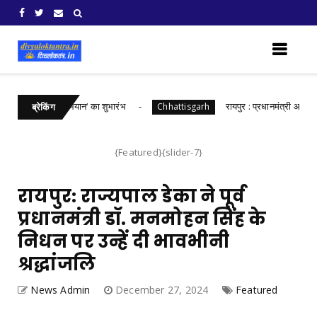
त भारत संकल्प अभियान‘ का शुभारंभ
रायपुर : प्रधानमंत्री आवास योजन
Chhattisgarh
ब्रेकिंग
{Featured}{slider-7}
रायपुर: राज्यपाल डेका ने पूर्व
प्रधानमंत्री डॉ. मनमोहन सिंह के
निधन पर उन्हें दी भावभीनी
श्रद्धांजलि
News Admin
December 27, 2024
Featured