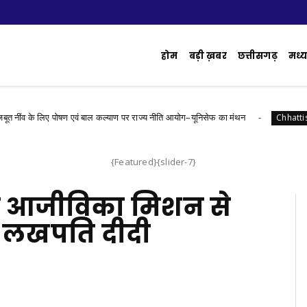
होम
बड़ी ख़बर
छत्तीसगढ़
मध्य 
 के लिए पोषण एवं बाल कल्याण पर राज्य नीति आयोग–यूनिसेफ का मंथन
Chhattisgarh
{Featured}{slider-7}
ामीण आजीविका मिशन से
ी लखपति दीदी