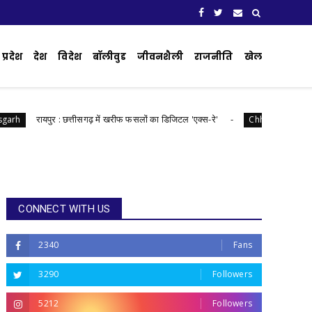
प्रदेश
देश
विदेश
बॉलीवुड
जीवनशैली
राजनीति
खेल
​रायपुर : ​छत्तीसगढ़ में खरीफ फसलों का डिजिटल 'एक्स-रे'
रायपुर : 
Chhattisgarh
CONNECT WITH US
2340
Fans
3290
Followers
5212
Followers