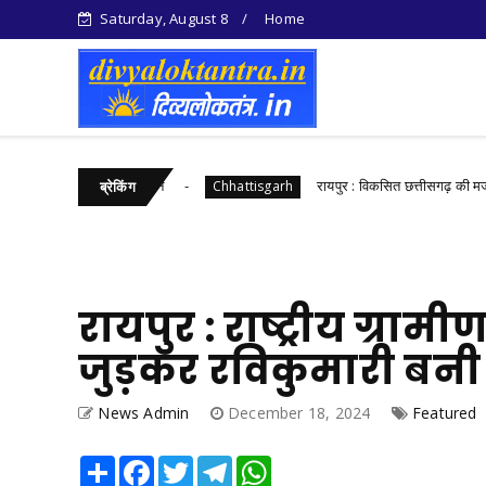
Saturday, August 8
Home
ारी विभाग का बड़ा एक्शन
रायपुर : विकसित छत्तीसगढ़ की मजबूत नींव
Chhattisgarh
ब्रेकिंग
रायपुर : राष्ट्रीय ग्र
जुड़कर रविकुमारी बन
News Admin
December 18, 2024
Featured
Share
Facebook
Twitter
Telegram
WhatsApp