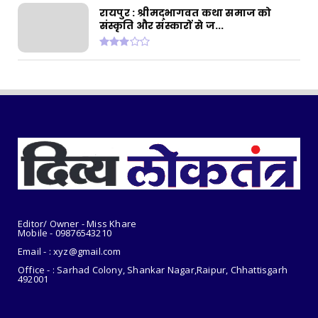
CHHATTISGARH
रायपुर : श्रीमद्भागवत कथा समाज को
संस्कृति और संस्कारों से ज...
रायपुर : सुतियापाट लिंक केनाल के कार्यों के लिए
2.66 करोड़ र...
July 31, 2026
CHHATTISGARH
रायपुर : राजस्व मामलों में देरी बर्दाश्त नहीं, समय पर
निपटाए...
July 31, 2026
Editor/ Owner - Miss Khare
Mobile - 098765
43210
Email - : xyz@gmail.com
Office - : Sarhad Colony, Shankar Nagar,Raipur, Chhattisgarh
492001