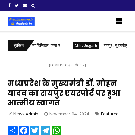
गढ़ में खरीफ फसलों का डिजिटल 'एक्स-रे'
रायपुर : मुख्यमंत्री श्री विष
Chhattisgarh
ब्रेकिंग
{Featured}{slider-7}
मध्यप्रदेश के मुख्यमंत्री डॉ. मोहन
यादव का रायपुर एयरपोर्ट पर हुआ
आत्मीय स्वागत
News Admin
November 04, 2024
Featured
Share
Facebook
Twitter
Telegram
WhatsApp