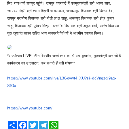
लिए राजधानी रायपुर पहुंचे। रायपुर एयरपोर्ट में उपमुख्यमंत्री श्री अरुण साव,
स्वास्थ्य मंत्री श्री श्याम बिहारी जायसवाल, जगदलपुर विधायक श्री किरण देव,
रायपुर ग्रामीण विधायक श्री मोती लाल साहू, अभनपुर विधायक श्री इंद्र कुमार
साहू, विधायक श्री पुरंदर मिश्रा, धरसींवा विधायक श्री अनुज शर्मा, आरंग विधायक
गुरू खुशवंत साहेब सहित अन्य जनप्रतिनिधियों ने आत्मीय स्वागत किया।
*राज्योत्सव LIVE: तीन दिवसीय राज्योत्सव का हो रहा शुभारंभ, मुख्यमंत्री कर रहे हैं
कार्यक्रम का उद्घाटन, कर सकते हैं बड़ी घोषणा*
https://www.youtube.com/live/
L3Govwt4_XU?si=dcVngzgj9aq-
SfGx
https://www.youtube.com/
Share
Facebook
Twitter
Telegram
WhatsApp