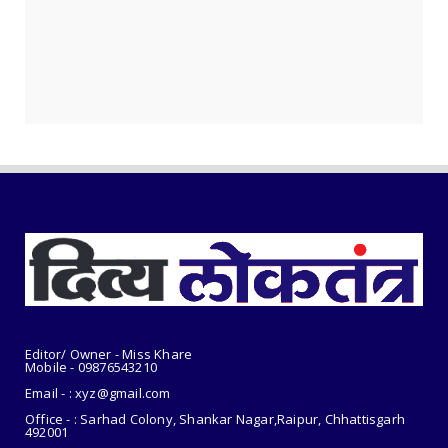
मोहला के हि...
July 28, 2026
रायपुर : पुलिस का जज़्बा ही सुरक्षित, शांत
और विकसित छत्तीसग...
Editor/ Owner - Miss Khare
Mobile - 098765
43210
Email - : xyz@gmail.com
Office - : Sarhad Colony, Shankar Nagar,Raipur, Chhattisgarh
492001