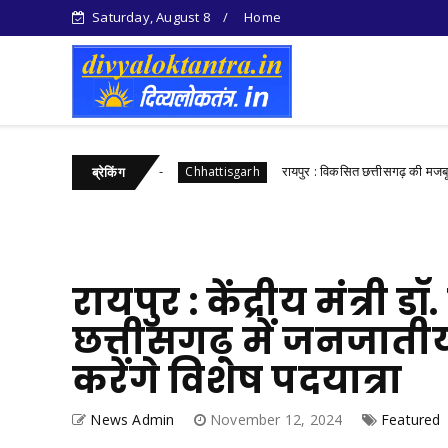
Saturday, August 8
Home
िभाग का बड़ा एक्शन
रायपुर : विकसित छत्तीसगढ़ की मजबूत नींव के 
Chhattisgarh
ब्रेकिंग
रायपुर : केंद्रीय मंत्री
छत्तीसगढ़ में जनजातीय
करेंगे विशेष पदयात्रा
News Admin
November 12, 2024
Featured